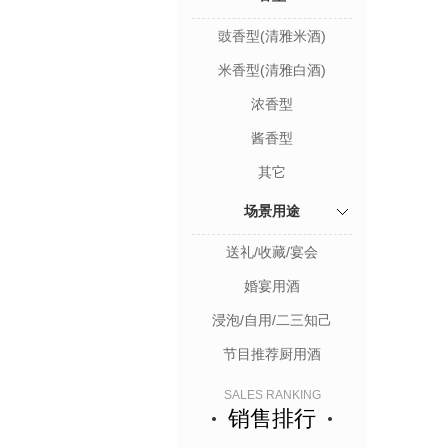
豉香型(清雅米酒)
米香型(清雅白酒)
浓香型
酱香型
其它
场景用途
送礼/收藏/宴会
婚宴用酒
浸泡/自用/二三知己
节目推荐厨用酒
SALES RANKING
销售排行