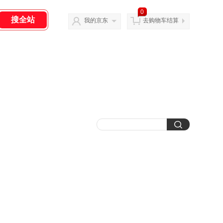
0
我的京东
去购物车结算