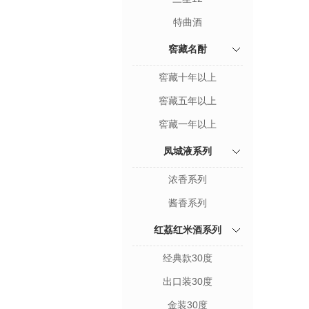
特曲酒
窖藏名酎
窖藏十年以上
窖藏五年以上
窖藏一年以上
凤城液系列
浓香系列
酱香系列
红荔红米酒系列
经典款30度
出口装30度
金装30度