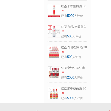
红荔米香型白酒 30
1
度610ml 红荔红米
￥
酒广东米酒纯粮浸
5000
已有
人评价
泡酒料酒口粮酒 30
度610mL1瓶
红荔 尚品 米香型白
2
酒 42度500ml 红米
￥
酒纯粮广东米酒顺
500
已有
人评价
德粮食酒 42度
500mL 1瓶
红荔 米香型白酒 30
3
度610ml*12瓶 红荔
￥
红米酒广东米酒纯
500
已有
人评价
粮浸泡酒料酒 30度
610mL 12瓶 12瓶
红荔金装红荔红米
4
装
酒30度500ml清雅
￥
白酒礼盒装 婚庆送
2000
已有
人评价
礼低度酒广东米酒
30度 500mL 6瓶
红荔米香型白酒 30
5
度610ml 红荔红米
￥
酒广东米酒纯粮浸
5000
已有
人评价
泡酒料酒口粮酒 30
度 610mL 3瓶